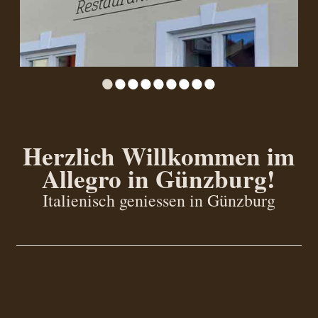
•
•
•
•
•
•
•
•
•
Herzlich Willkommen im
Allegro in Günzburg!
Italienisch geniessen in Günzburg